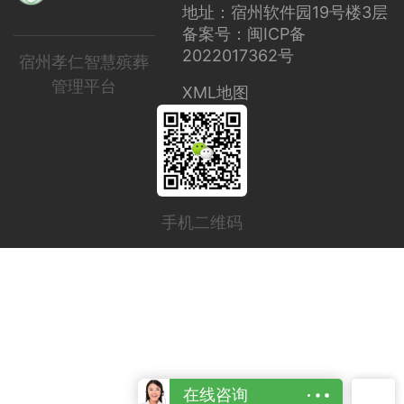
地址：宿州软件园19号楼3层
备案号：闽ICP备
2022017362号
宿州孝仁智慧殡葬
管理平台
XML地图
手机二维码
在线咨询