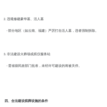
违规修建豪华墓、活人墓
2.
部分地区（如云南、福建）严厉打击活人墓，违者强制拆除。
-
非法建设火葬场或殡仪服务站
3.
需省级民政部门批准，未经许可建设的将被关停。
-
四、合法建设殡葬设施的条件