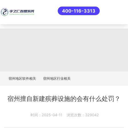
400-116-3313
宿州地区软件相关
宿州地区行业相关
‌宿州擅自新建殡葬设施的会有什么处罚？
时间：2025-04-11
浏览次数：329042