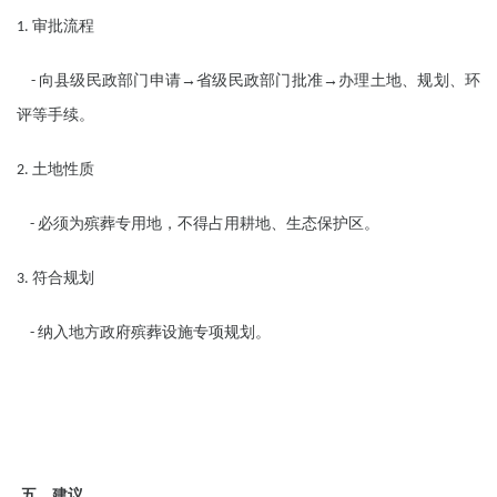
审批流程
1.
向县级民政部门申请→省级民政部门批准→办理土地、规划、环
-
评等手续。
土地性质
2.
必须为殡葬专用地，不得占用耕地、生态保护区。
-
符合规划
3.
纳入地方政府殡葬设施专项规划。
-
五、建议