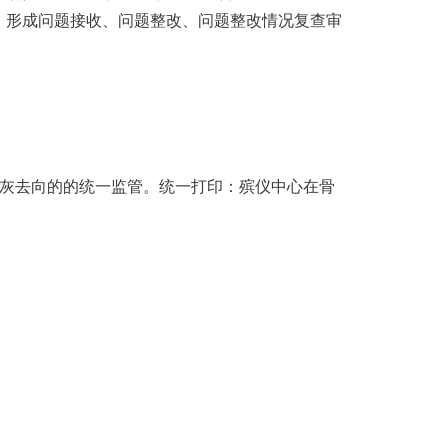
，形成问题接收、问题整改、问题整改情况复查审
骨灰去向的的统一监管。统一打印：殡仪中心在骨