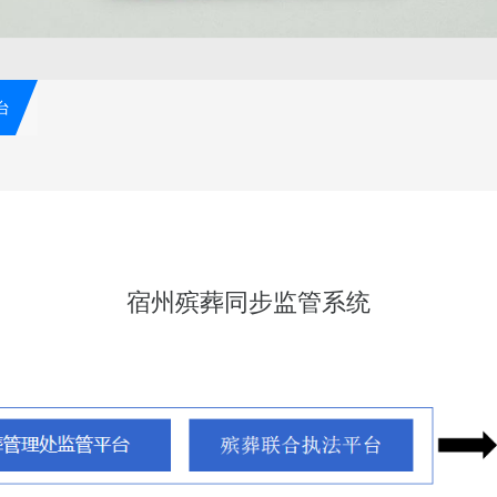
台
宿州殡葬同步监管系统