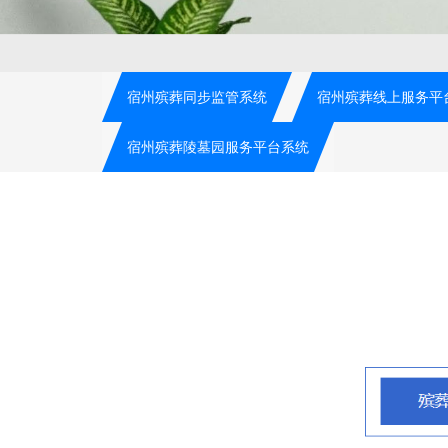
宿州殡葬同步监管系统
宿州殡葬线上服务平
宿州殡葬陵墓园服务平台系统