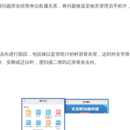
据问题所在经营单位权属关系，将问题推送至相关管理员手机中
灰去向进行跟踪，包括难以监管统计的村居骨灰室，达到对全市
存、安葬或迁出时，需扫描二维码记录骨灰去向。