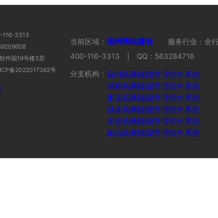
116-3313
当前区域：
宿州网站建设
服务行业：全行业 
9209608
400-116-3313 | QQ：563284716
软件园19号楼3层
CP备2022017362号
分支机构：
宿州殡葬陵园管理软件系统
埇桥殡葬陵
萧县殡葬陵园管理软件系统
泗县殡葬陵
灵璧殡葬陵园管理软件系统
砀山殡葬陵