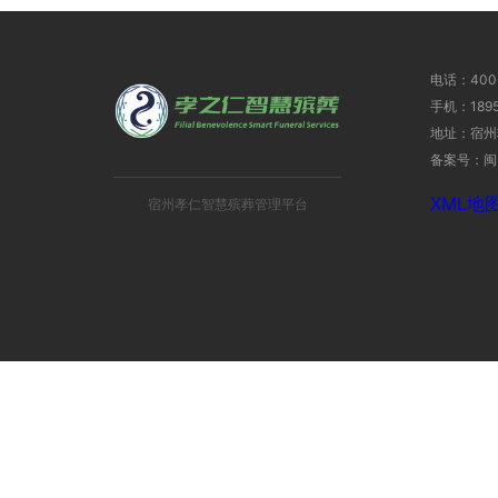
电话：400-
手机：1895
地址：宿州
备案号：闽I
XML地图
宿州孝仁智慧殡葬管理平台